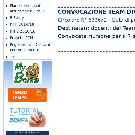
Piano triennale di
CONVOCAZIONE TEAM DI
attuazione al PNSD
E-Policy
-
Circolare N°
6336a1
Data di p
PTTI 2016/18
Destinatari: docenti del Team 
PTPC 2016/18
Convocata riunione per il 7
Progetti PON
Regolamenti - Codici di
comportamento
Test